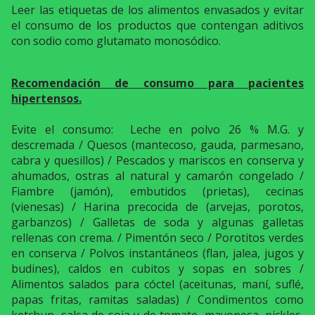
Leer las etiquetas de los alimentos envasados y evitar
el consumo de los productos que contengan aditivos
con sodio como glutamato monosódico.
Recomendación de consumo para pacientes
hipertensos.
Evite el consumo: Leche en polvo 26 % M.G. y
descremada / Quesos (mantecoso, gauda, parmesano,
cabra y quesillos) / Pescados y mariscos en conserva y
ahumados, ostras al natural y camarón congelado /
Fiambre (jamón), embutidos (prietas), cecinas
(vienesas) / Harina precocida de (arvejas, porotos,
garbanzos) / Galletas de soda y algunas galletas
rellenas con crema. / Pimentón seco / Porotitos verdes
en conserva / Polvos instantáneos (flan, jalea, jugos y
budines), caldos en cubitos y sopas en sobres /
Alimentos salados para cóctel (aceitunas, maní, suflé,
papas fritas, ramitas saladas) / Condimentos como