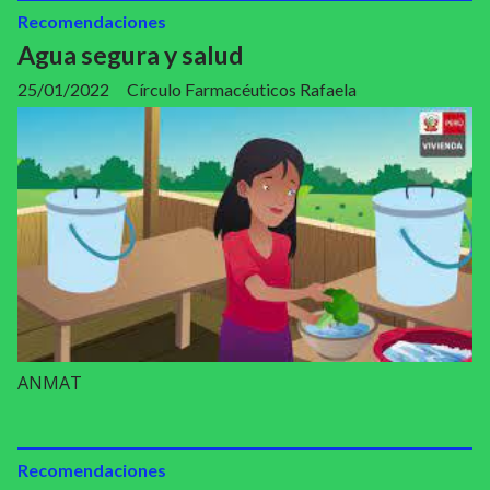
Recomendaciones
Agua segura y salud
25/01/2022
Círculo Farmacéuticos Rafaela
ANMAT
Recomendaciones