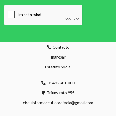
Contacto
Ingresar
Estatuto Social
03492-431800
Triunvirato 955
circulofarmaceuticorafaela@gmail.com