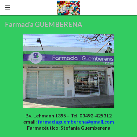
Farmacia GUEMBERENA
Bv. Lehmann 1395 – Tel. 03492-425312
email:
farmaciaguemberena@gmail.com
Farmacéutico: Stefanía Guemberena