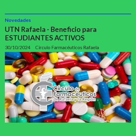
Novedades
UTN Rafaela - Beneficio para
ESTUDIANTES ACTIVOS
30/10/2024
Círculo Farmacéuticos Rafaela