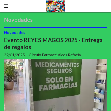
Novedades
Novedades
Evento REYES MAGOS 2025 - Entrega
de regalos
29/01/2025
Círculo Farmacéuticos Rafaela