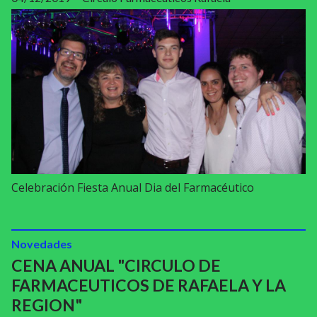
Celebración Fiesta Anual Dia del Farmacéutico
Novedades
CENA ANUAL "CIRCULO DE
FARMACEUTICOS DE RAFAELA Y LA
REGION"