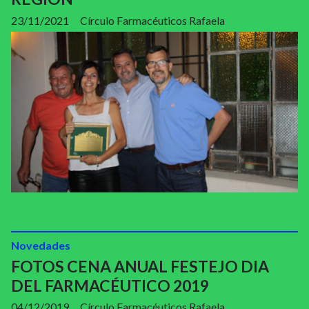
23/11/2021
Círculo Farmacéuticos Rafaela
Novedades
FOTOS CENA ANUAL FESTEJO DIA
DEL FARMACÉUTICO 2019
04/12/2019
Círculo Farmacéuticos Rafaela