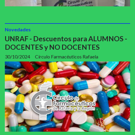
Novedades
UNRAF - Descuentos para ALUMNOS -
DOCENTES y NO DOCENTES
30/10/2024
Círculo Farmacéuticos Rafaela