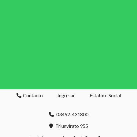
Contacto
Ingresar
Estatuto Social
03492-431800
Triunvirato 955