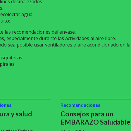
rdines desmalezados.
s.
ecolectar agua.
uito:
e las recomendaciones del envase.
s, especialmente durante las actividades al aire libre.
o sea posible usar ventiladores o aire acondicionado en la
osquiteras.
pirales.
iones
Recomendaciones
ura y salud
Consejos para un
EMBARAZO Saludable
céuticos Rafaela