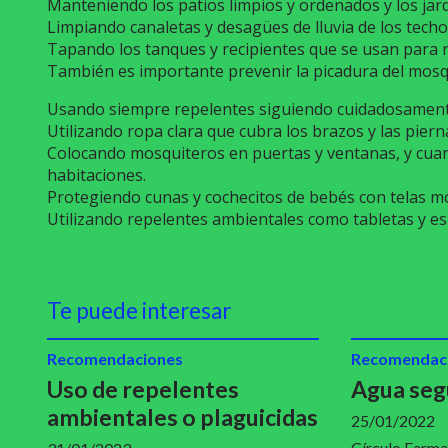
Manteniendo los patios limpios y ordenados y los ja
Limpiando canaletas y desagües de lluvia de los techo
Tapando los tanques y recipientes que se usan para r
También es importante prevenir la picadura del mosq
Usando siempre repelentes siguiendo cuidadosament
Utilizando ropa clara que cubra los brazos y las pierna
Colocando mosquiteros en puertas y ventanas, y cuand
habitaciones.
Protegiendo cunas y cochecitos de bebés con telas m
Utilizando repelentes ambientales como tabletas y es
Te puede interesar
Recomendaciones
Recomendac
Uso de repelentes
Agua seg
ambientales o plaguicidas
25/01/2022
Círculo Farma