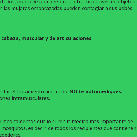
ctados, nunca de una persona a otra, ni a través de objetos 
n las mujeres embarazadas pueden contagiar a sus bebés
 cabeza, muscular y de articulaciones
ecibir el tratamiento adecuado.
NO te automediques.
iones intramusculares.
i medicamentos que lo curen la medida más importante de
e mosquitos, es decir, de todos los recipientes que contienen
rededores.