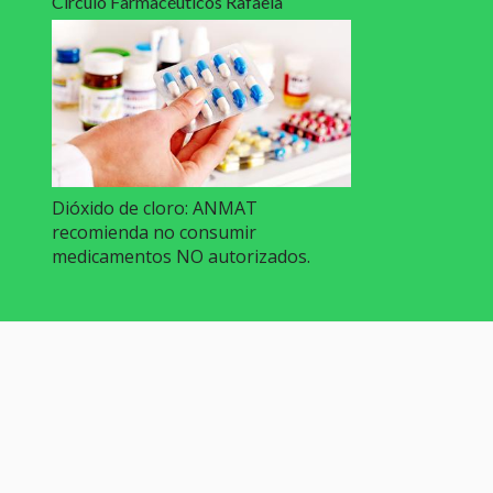
Círculo Farmacéuticos Rafaela
Dióxido de cloro: ANMAT
recomienda no consumir
medicamentos NO autorizados.