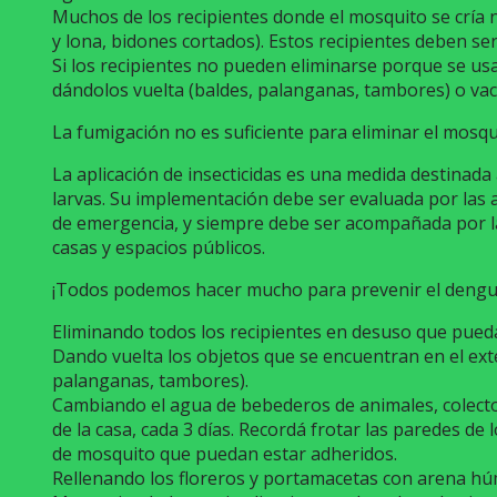
Muchos de los recipientes donde el mosquito se cría no
y lona, bidones cortados). Estos recipientes deben ser
Si los recipientes no pueden eliminarse porque se u
dándolos vuelta (baldes, palanganas, tambores) o va
La fumigación no es suficiente para eliminar el mosqu
La aplicación de insecticidas es una medida destinada 
larvas. Su implementación debe ser evaluada por las
de emergencia, y siempre debe ser acompañada por la
casas y espacios públicos.
¡Todos podemos hacer mucho para prevenir el dengu
Eliminando todos los recipientes en desuso que pueda
Dando vuelta los objetos que se encuentran en el ext
palanganas, tambores).
Cambiando el agua de bebederos de animales, colector
de la casa, cada 3 días. Recordá frotar las paredes de
de mosquito que puedan estar adheridos.
Rellenando los floreros y portamacetas con arena h