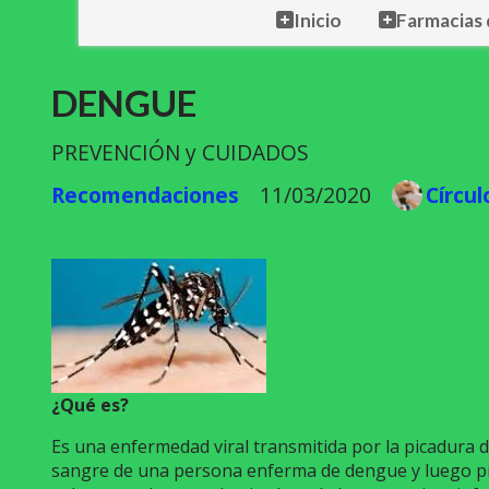
Inicio
Farmacias 
DENGUE
PREVENCIÓN y CUIDADOS
Recomendaciones
11/03/2020
Círcu
¿Qué es?
Es una enfermedad viral transmitida por la picadura 
sangre de una persona enferma de dengue y luego pic