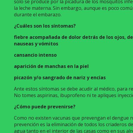
solo se produce por la picadura de los mosquitos infe
la leche materna. Sin embargo, aunque es poco comú
durante el embarazo.
¿Cuáles son los síntomas?
fiebre acompañada de dolor detrás de los ojos, de
nauseas y vómitos
cansancio intenso
aparición de manchas en la piel
picazón y/o sangrado de nariz y encías
Ante estos síntomas se debe acudir al médico, para r
No tomes aspirinas, ibuprofeno ni te apliques inyecc
¿Cómo puede prevenirse?
Como no existen vacunas que prevengan el dengue n
prevención es la eliminación de todos los criaderos d
agua tanto en el interior de las casas como en sus al