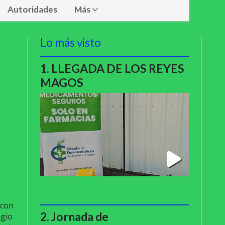
Autoridades
Más
Lo más visto
LLEGADA DE LOS REYES
MAGOS
 con
Jornada de
agio